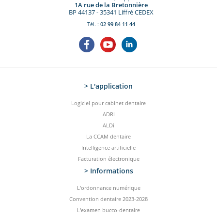
1A rue de la Bretonnière
BP 44137 - 35341 Liffré CEDEX
Tél. :
02 99 84 11 44
> L'application
Logiciel pour cabinet dentaire
ADRi
ALDi
La CCAM dentaire
Intelligence artificielle
Facturation électronique
> Informations
L'ordonnance numérique
Convention dentaire 2023-2028
L'examen bucco-dentaire