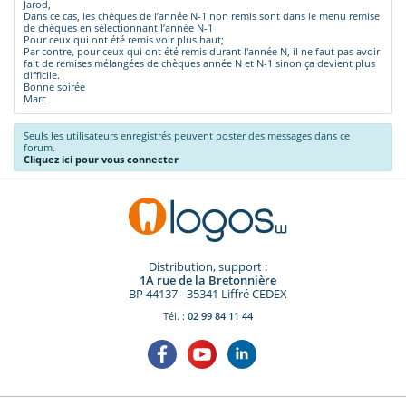
Jarod,
Dans ce cas, les chèques de l’année N-1 non remis sont dans le menu remise
de chèques en sélectionnant l’année N-1
Pour ceux qui ont été remis voir plus haut;
Par contre, pour ceux qui ont été remis durant l'année N, il ne faut pas avoir
fait de remises mélangées de chèques année N et N-1 sinon ça devient plus
difficile.
Bonne soirée
Marc
Seuls les utilisateurs enregistrés peuvent poster des messages dans ce
forum.
Cliquez ici pour vous connecter
Distribution, support :
1A rue de la Bretonnière
BP 44137 - 35341 Liffré CEDEX
Tél. :
02 99 84 11 44