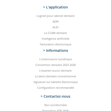
> L'application
Logiciel pour cabinet dentaire
ADRi
ALDi
La CCAM dentaire
Intelligence artificielle
Facturation électronique
> Informations
L'ordonnance numérique
Convention dentaire 2023-2028
L'examen bucco-dentaire
Le devis dentaire conventionnel
Signature sur tablette électronique
Configuration recommandée
> Contactez-­nous
Nos coordonnées
Exposition ADF 2026