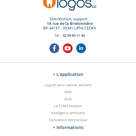
Distribution, support :
1A rue de la Bretonnière
BP 44137 - 35341 Liffré CEDEX
Tél. :
02 99 84 11 44
> L'application
Logiciel pour cabinet dentaire
ADRi
ALDi
La CCAM dentaire
Intelligence artificielle
Facturation électronique
> Informations