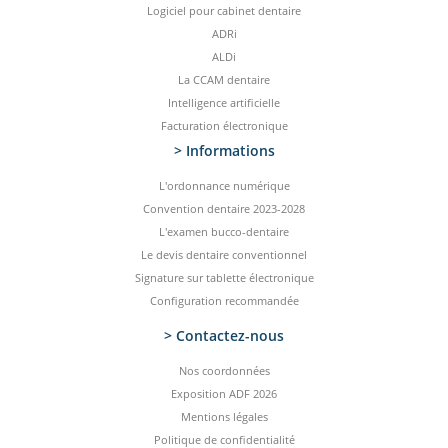
Logiciel pour cabinet dentaire
ADRi
ALDi
La CCAM dentaire
Intelligence artificielle
Facturation électronique
> Informations
L'ordonnance numérique
Convention dentaire 2023-2028
L'examen bucco-dentaire
Le devis dentaire conventionnel
Signature sur tablette électronique
Configuration recommandée
> Contactez-­nous
Nos coordonnées
Exposition ADF 2026
Mentions légales
Politique de confidentialité