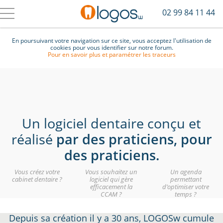
02 99 84 11 44
En poursuivant votre navigation sur ce site, vous acceptez l'utilisation de
cookies pour vous identifier sur notre forum.
Pour en savoir plus et paramétrer les traceurs
Un logiciel dentaire conçu et
réalisé
par des praticiens, pour
des praticiens.
Vous créez votre
Vous souhaitez un
Un agenda
cabinet dentaire ?
logiciel qui gère
permettant
efficacement la
d’optimiser votre
CCAM ?
temps ?
Depuis sa création il y a 30 ans, LOGOSw cumule