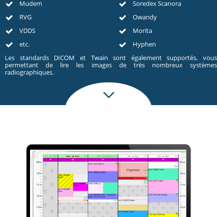
Mudem
Soredex Scanora
RVG
Owandy
VDDS
Morita
etc.
Hyphen
Les standards DICOM et Twain sont également supportés, vous
permettant de lire les images de très nombreux systèmes
radiographiques.