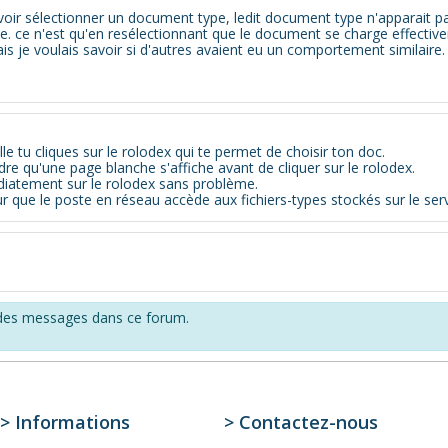
oir sélectionner un document type, ledit document type n'apparait pas
. ce n'est qu'en resélectionnant que le document se charge effectiv
ais je voulais savoir si d'autres avaient eu un comportement similaire.
le tu cliques sur le rolodex qui te permet de choisir ton doc.
dre qu'une page blanche s'affiche avant de cliquer sur le rolodex.
diatement sur le rolodex sans problème.
 que le poste en réseau accède aux fichiers-types stockés sur le ser
r des messages dans ce forum.
> Informations
> Contactez-­nous