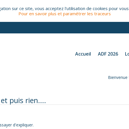
tion sur ce site, vous acceptez l'utilisation de cookies pour vous
Pour en savoir plus et paramétrer les traceurs
Accueil
ADF 2026
L
Bienvenue 
t puis rien....
essayer d'expliquer.