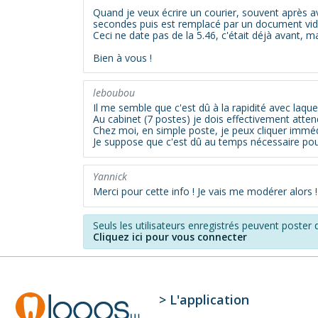
Quand je veux écrire un courier, souvent après av
secondes puis est remplacé par un document vide
Ceci ne date pas de la 5.46, c'était déjà avant, m
Bien à vous !
leboubou
Il me semble que c'est dû à la rapidité avec laquel
Au cabinet (7 postes) je dois effectivement atten
Chez moi, en simple poste, je peux cliquer immé
Je suppose que c'est dû au temps nécessaire pour
Yannick
Merci pour cette info ! Je vais me modérer alors !
Seuls les utilisateurs enregistrés peuvent poste
Cliquez ici pour vous connecter
> L'application