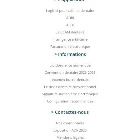
Logiciel pour cabinet dentaire
ADRi
ALDi
La CCAM dentaire
Intelligence artificielle
Facturation électronique
> Informations
L'ordonnance numérique
Convention dentaire 2023-2028
L'examen bucco-dentaire
Le devis dentaire conventionnel
Signature sur tablette électronique
Configuration recommandée
> Contactez-­nous
Nos coordonnées
Exposition ADF 2026
Mentions légales