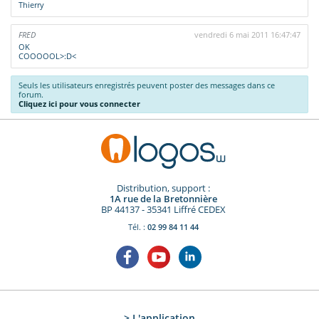
Thierry
FRED
vendredi 6 mai 2011 16:47:47
OK
COOOOOL>:D<
Seuls les utilisateurs enregistrés peuvent poster des messages dans ce
forum.
Cliquez ici pour vous connecter
Distribution, support :
1A rue de la Bretonnière
BP 44137 - 35341 Liffré CEDEX
Tél. :
02 99 84 11 44
> L'application