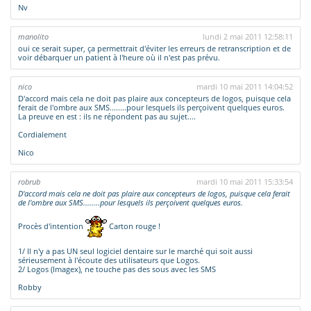
Nv
manolito
lundi 2 mai 2011 12:58:11
oui ce serait super, ça permettrait d'éviter les erreurs de retranscription et de
voir débarquer un patient à l'heure où il n'est pas prévu.
nico
mardi 10 mai 2011 14:04:52
D'accord mais cela ne doit pas plaire aux concepteurs de logos, puisque cela
ferait de l'ombre aux SMS........pour lesquels ils perçoivent quelques euros.
La preuve en est : ils ne répondent pas au sujet....
Cordialement
Nico
robrub
mardi 10 mai 2011 15:33:54
D'accord mais cela ne doit pas plaire aux concepteurs de logos, puisque cela ferait
de l'ombre aux SMS........pour lesquels ils perçoivent quelques euros.
Procès d'intention
Carton rouge !
1/ Il n'y a pas UN seul logiciel dentaire sur le marché qui soit aussi
sérieusement à l'écoute des utilisateurs que Logos.
2/ Logos (Imagex), ne touche pas des sous avec les SMS
Robby