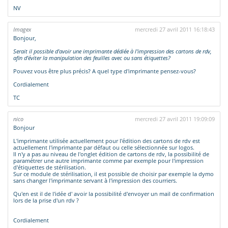
NV
Imagex
mercredi 27 avril 2011 16:18:43
Bonjour,
Serait il possible d'avoir une imprimante dédiée à l'impression des cartons de rdv,
afin d'éviter la manipulation des feuilles avec ou sans étiquettes?
Pouvez vous être plus précis? A quel type d'imprimante pensez-vous?
Cordialement
TC
nico
mercredi 27 avril 2011 19:09:09
Bonjour
L'imprimante utilisée actuellement pour l'édition des cartons de rdv est
actuellement l'imprimante par défaut ou celle sélectionnée sur logos.
Il n'y a pas au niveau de l'onglet édition de cartons de rdv, la possibilité de
paramétrer une autre imprimante comme par exemple pour l'impression
d'étiquettes de stérilisation.
Sur ce module de stérilisation, il est possible de choisir par exemple la dymo
sans changer l'imprimante servant à l'impression des courriers.
Qu'en est il de l'idée d' avoir la possibilité d'envoyer un mail de confirmation
lors de la prise d'un rdv ?
Cordialement