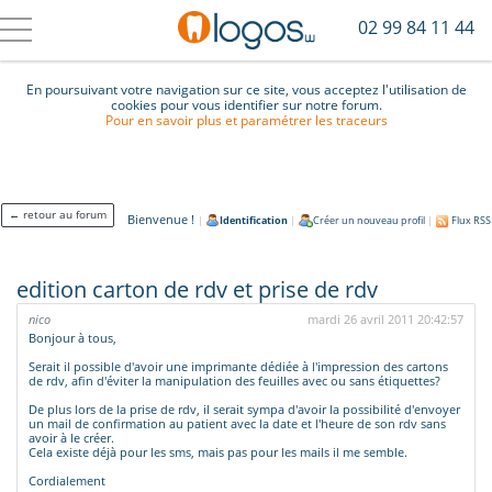
02 99 84 11 44
En poursuivant votre navigation sur ce site, vous acceptez l'utilisation de
cookies pour vous identifier sur notre forum.
Pour en savoir plus et paramétrer les traceurs
← retour au forum
Bienvenue !
|
Identification
|
Créer un nouveau profil
|
Flux RSS
edition carton de rdv et prise de rdv
nico
mardi 26 avril 2011 20:42:57
Bonjour à tous,
Serait il possible d'avoir une imprimante dédiée à l'impression des cartons
de rdv, afin d'éviter la manipulation des feuilles avec ou sans étiquettes?
De plus lors de la prise de rdv, il serait sympa d'avoir la possibilité d'envoyer
un mail de confirmation au patient avec la date et l'heure de son rdv sans
avoir à le créer.
Cela existe déjà pour les sms, mais pas pour les mails il me semble.
Cordialement