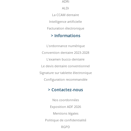
ADRi
ALDi
La CCAM dentaire
Intelligence artificielle
Facturation électronique
> Informations
L'ordonnance numérique
Convention dentaire 2023-2028
L'examen bucco-dentaire
Le devis dentaire conventionnel
Signature sur tablette électronique
Configuration recommandée
> Contactez-­nous
Nos coordonnées
Exposition ADF 2026
Mentions légales
Politique de confidentialité
RGPD