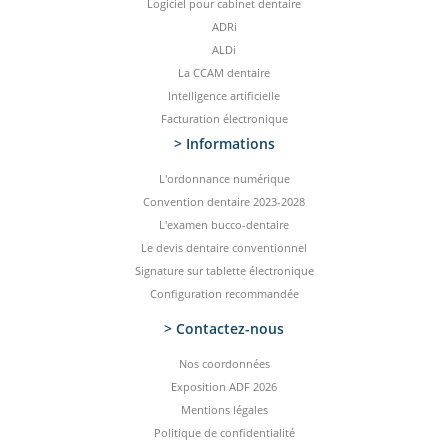
Logiciel pour cabinet dentaire
ADRi
ALDi
La CCAM dentaire
Intelligence artificielle
Facturation électronique
> Informations
L'ordonnance numérique
Convention dentaire 2023-2028
L'examen bucco-dentaire
Le devis dentaire conventionnel
Signature sur tablette électronique
Configuration recommandée
> Contactez-­nous
Nos coordonnées
Exposition ADF 2026
Mentions légales
Politique de confidentialité