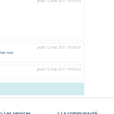
jeudi 12 mai 2011 16:09:55
jeudi 12 mai 2011 18:54:20
rimer non
jeudi 12 mai 2011 18:59:22
> Les services
> La communauté