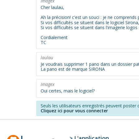
Imagex
Cher laulau,
Ah la précision! c'est un souci : je ne comprends 
Si vos difficultés se situent dans le logiciel Sirona,
Si vos difficultés se situent dans l'imagerie lo
Cordialement
TC
laulau
Je voudrais supprimer 1 pano dans un dossier pati
La pano est de marque SIRONA
Imagex
Oui certes, mais le logiciel?
Seuls les utilisateurs enregistrés peuvent poste
Cliquez ici pour vous connecter
> L'application