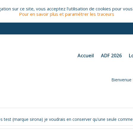
tion sur ce site, vous acceptez l'utilisation de cookies pour vous
Pour en savoir plus et paramétrer les traceurs
Accueil
ADF 2026
L
Bienvenue 
s test (marque sirona) je voudrais en conserver qu'une seule commen