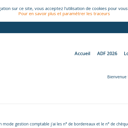
tion sur ce site, vous acceptez l'utilisation de cookies pour vous
Pour en savoir plus et paramétrer les traceurs
Accueil
ADF 2026
L
Bienvenue 
ode gestion comptable j'ai les n° de bordereaux et le n° de chèques,