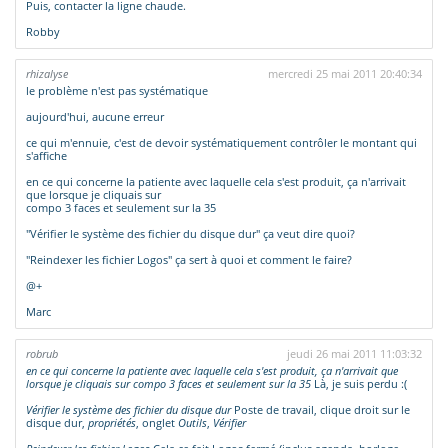
Puis, contacter la ligne chaude.
Robby
rhizalyse
mercredi 25 mai 2011 20:40:34
le problème n'est pas systématique
aujourd'hui, aucune erreur
ce qui m'ennuie, c'est de devoir systématiquement contrôler le montant qui
s'affiche
en ce qui concerne la patiente avec laquelle cela s'est produit, ça n'arrivait
que lorsque je cliquais sur
compo 3 faces et seulement sur la 35
"Vérifier le système des fichier du disque dur" ça veut dire quoi?
"Reindexer les fichier Logos" ça sert à quoi et comment le faire?
@+
Marc
robrub
jeudi 26 mai 2011 11:03:32
en ce qui concerne la patiente avec laquelle cela s'est produit, ça n'arrivait que
lorsque je cliquais sur compo 3 faces et seulement sur la 35
Là, je suis perdu :(
Vérifier le système des fichier du disque dur
Poste de travail, clique droit sur le
disque dur,
propriétés
, onglet
Outils
,
Vérifier