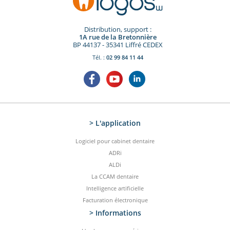
Distribution, support :
1A rue de la Bretonnière
BP 44137 - 35341 Liffré CEDEX
Tél. :
02 99 84 11 44
> L'application
Logiciel pour cabinet dentaire
ADRi
ALDi
La CCAM dentaire
Intelligence artificielle
Facturation électronique
> Informations