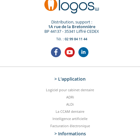
Distribution, support :
1A rue de la Bretonnière
BP 44137 - 35341 Liffré CEDEX
Tél. :
02 99 84 11 44
> L'application
Logiciel pour cabinet dentaire
ADRi
ALDi
La CCAM dentaire
Intelligence artificielle
Facturation électronique
> Informations